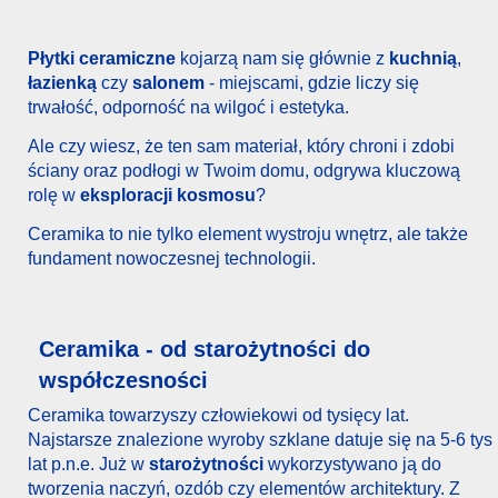
Płytki ceramiczne
kojarzą nam się głównie z
kuchnią
,
łazienką
czy
salonem
- miejscami, gdzie liczy się
trwałość, odporność na wilgoć i estetyka.
Ale czy wiesz, że ten sam materiał, który chroni i zdobi
ściany oraz podłogi w Twoim domu, odgrywa kluczową
rolę w
eksploracji kosmosu
?
Ceramika to nie tylko element wystroju wnętrz, ale także
fundament nowoczesnej technologii.
Ceramika - od starożytności do
współczesności
Ceramika towarzyszy człowiekowi od tysięcy lat.
Najstarsze znalezione wyroby szklane datuje się na 5-6 tys
lat p.n.e. Już w
starożytności
wykorzystywano ją do
tworzenia naczyń, ozdób czy elementów architektury. Z