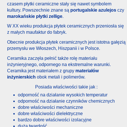
czasem płytki ceramiczne stały się nawet symbolem
kultury. Powszechnie znane są
portugalskie azulejos
czy
marokańskie płytki zellige
.
W XX wieku produkcja płytek ceramicznych przeniosła się
z małych maufaktur do fabryk.
Obecnie produkcja płytek ceramicznych jest istotna gałęzią
przemysłu we Włoszech, Hiszpanii i w Polsce.
Ceramika zaczęła pełnić także rolę materiału
inżynieryjnego, odpornego na ekstremalne warunki.
Ceramika jest materiałem z grupy
materiałów
inżynierskich
obok metali i polimerów.
Posiada właściwości takie jak :
odporność na działanie wysokich temperatur
odporność na działanie czynników chemicznych
dobre właściwości mechaniczne
dobre właściwości dielektryczne
bardzo dobre właściwości izolacyjne
duża twardość