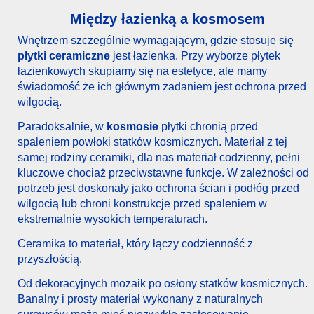
Między łazienką a kosmosem
Wnętrzem szczególnie wymagającym, gdzie stosuje się
płytki ceramiczne
jest łazienka. Przy wyborze płytek
łazienkowych skupiamy się na estetyce, ale mamy
świadomość że ich głównym zadaniem jest ochrona przed
wilgocią.
Paradoksalnie, w
kosmosie
płytki chronią przed
spaleniem powłoki statków kosmicznych. Materiał z tej
samej rodziny ceramiki, dla nas materiał codzienny, pełni
kluczowe chociaż przeciwstawne funkcje. W zależności od
potrzeb jest doskonały jako ochrona ścian i podłóg przed
wilgocią lub chroni konstrukcje przed spaleniem w
ekstremalnie wysokich temperaturach.
Ceramika to materiał, który łączy codzienność z
przyszłością.
Od dekoracyjnych mozaik po osłony statków kosmicznych.
Banalny i prosty materiał wykonany z naturalnych