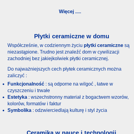
Więcej .....
Płytki ceramiczne w domu
Współcześnie, w codziennym życiu
płytki ceramiczne
są
niezastąpione. Trudno jest znaleźć dom w cywilizacji
zachodniej bez jakiejkolwiek płytki ceramicznej.
Do najważniejszych cech płytek ceramicznych można
zaliczyć :
Funkcjonalność
: są odporne na wilgoć , łatwe w
czyszczeniu i trwałe
Estetyka
: wszechstronny materiał z bogactwem wzorów,
kolorów, formatów i faktur
Symbolika
: odzwierciedlają kulturę i styl życia
Ceramika w nauce i technologii