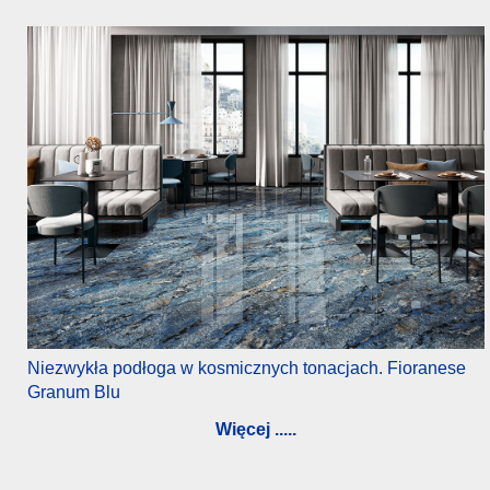
Niezwykła podłoga w kosmicznych tonacjach. Fioranese
Granum Blu
Więcej .....