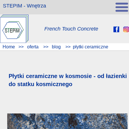
STEPIM - Wnętrza
French Touch Concrete
Home
>>
oferta
>>
blog
>>
płytki ceramiczne
Płytki ceramiczne w kosmosie - od łazienki
do statku kosmicznego