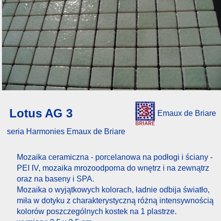
Lotus AG 3
Emaux de Briare
seria Harmonies Emaux de Briare
Mozaika ceramiczna - porcelanowa na podłogi i ściany -
PEI IV, mozaika mrozoodporna do wnętrz i na zewnątrz
oraz na baseny i SPA.
Mozaika o wyjątkowych kolorach, ładnie odbija światło,
miła w dotyku z charakterystyczną różną intensywnością
kolorów poszczególnych kostek na 1 plastrze.