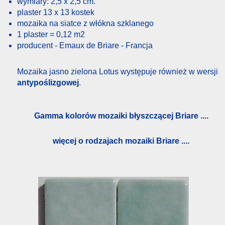
wymiary: 2,5 x 2,5 cm.
plaster 13 x 13 kostek
mozaika na siatce z włókna szklanego
1 plaster = 0,12 m2
producent - Emaux de Briare - Francja
Mozaika jasno zielona Lotus występuje również w wersji
antypoślizgowej
.
Gamma kolorów mozaiki błyszczącej Briare ....
więcej o rodzajach mozaiki Briare ....