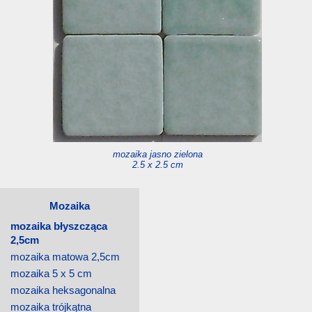
mozaika jasno zielona
2.5 x 2.5 cm
Mozaika
mozaika błyszcząca
2,5cm
mozaika matowa 2,5cm
mozaika 5 x 5 cm
mozaika heksagonalna
mozaika trójkątna