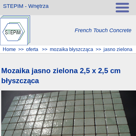
STEPIM - Wnętrza
French Touch Concrete
Home
>>
oferta
>>
mozaika błyszcząca
>>
jasno zielona
Mozaika jasno zielona 2,5 x 2,5 cm
błyszcząca